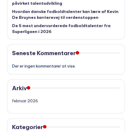
påvirket talentudvikling
Hvordan danske fodboldtalenter kan lære af Kevin
De Bruynes karrierevej til verdenstoppen
De 5 mest undervurderede fodboldtalenter fra
Superligaen i 2026
Seneste Kommentarer
Der er ingen kommentarer at vise.
Arkiv
februar 2026
Kategorier