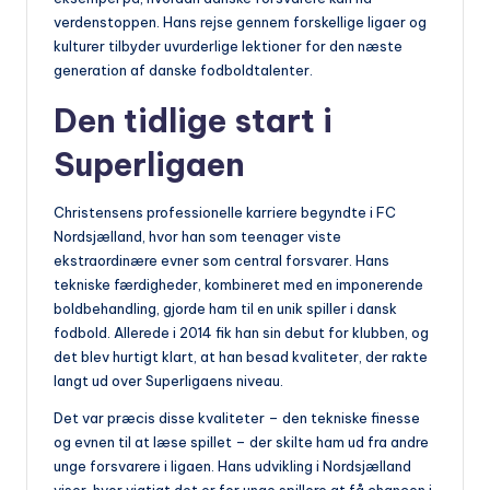
verdenstoppen. Hans rejse gennem forskellige ligaer og
kulturer tilbyder uvurderlige lektioner for den næste
generation af danske fodboldtalenter.
Den tidlige start i
Superligaen
Christensens professionelle karriere begyndte i FC
Nordsjælland, hvor han som teenager viste
ekstraordinære evner som central forsvarer. Hans
tekniske færdigheder, kombineret med en imponerende
boldbehandling, gjorde ham til en unik spiller i dansk
fodbold. Allerede i 2014 fik han sin debut for klubben, og
det blev hurtigt klart, at han besad kvaliteter, der rakte
langt ud over Superligaens niveau.
Det var præcis disse kvaliteter – den tekniske finesse
og evnen til at læse spillet – der skilte ham ud fra andre
unge forsvarere i ligaen. Hans udvikling i Nordsjælland