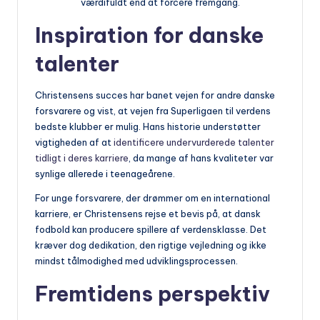
værdifuldt end at forcere fremgang.
Inspiration for danske
talenter
Christensens succes har banet vejen for andre danske
forsvarere og vist, at vejen fra Superligaen til verdens
bedste klubber er mulig. Hans historie understøtter
vigtigheden af at
identificere undervurderede talenter
tidligt i deres karriere
, da mange af hans kvaliteter var
synlige allerede i teenageårene.
For unge forsvarere, der drømmer om en international
karriere, er Christensens rejse et bevis på, at dansk
fodbold kan producere spillere af verdensklasse. Det
kræver dog dedikation, den rigtige vejledning og ikke
mindst tålmodighed med udviklingsprocessen.
Fremtidens perspektiv