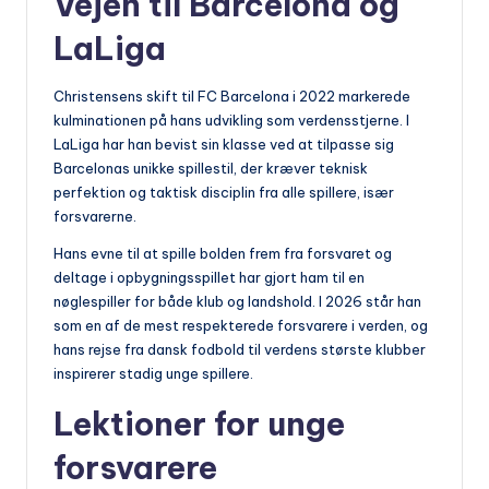
Vejen til Barcelona og
LaLiga
Christensens skift til FC Barcelona i 2022 markerede
kulminationen på hans udvikling som verdensstjerne. I
LaLiga har han bevist sin klasse ved at tilpasse sig
Barcelonas unikke spillestil, der kræver teknisk
perfektion og taktisk disciplin fra alle spillere, især
forsvarerne.
Hans evne til at spille bolden frem fra forsvaret og
deltage i opbygningsspillet har gjort ham til en
nøglespiller for både klub og landshold. I 2026 står han
som en af de mest respekterede forsvarere i verden, og
hans rejse fra dansk fodbold til verdens største klubber
inspirerer stadig unge spillere.
Lektioner for unge
forsvarere