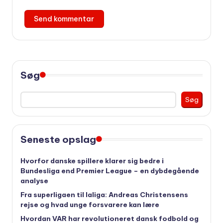
Søg
Søg
Seneste opslag
Hvorfor danske spillere klarer sig bedre i
Bundesliga end Premier League – en dybdegående
analyse
Fra superligaen til laliga: Andreas Christensens
rejse og hvad unge forsvarere kan lære
Hvordan VAR har revolutioneret dansk fodbold og