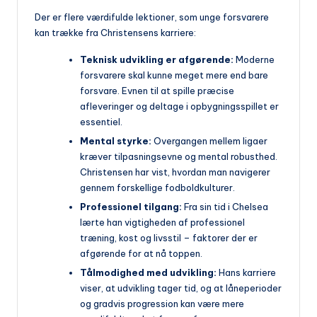
Der er flere værdifulde lektioner, som unge forsvarere
kan trække fra Christensens karriere:
Teknisk udvikling er afgørende:
Moderne
forsvarere skal kunne meget mere end bare
forsvare. Evnen til at spille præcise
afleveringer og deltage i opbygningsspillet er
essentiel.
Mental styrke:
Overgangen mellem ligaer
kræver tilpasningsevne og mental robusthed.
Christensen har vist, hvordan man navigerer
gennem forskellige fodboldkulturer.
Professionel tilgang:
Fra sin tid i Chelsea
lærte han vigtigheden af professionel
træning, kost og livsstil – faktorer der er
afgørende for at nå toppen.
Tålmodighed med udvikling:
Hans karriere
viser, at udvikling tager tid, og at låneperioder
og gradvis progression kan være mere