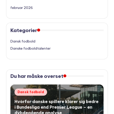
februar 2026
Kategorier
Dansk fodbold
Danske fodboldtalenter
Du har måske overset
Udgivet
Dansk fodbold
i
Hvorfor danske spillere klarer sig bedre
i Bundesliga end Premier League – en
dybdegående analyse