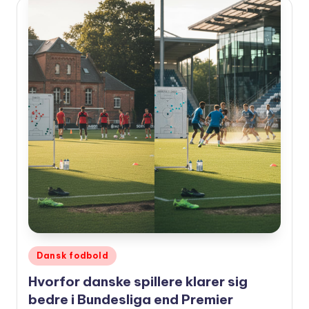
Udgivet
Dansk fodbold
i
Hvorfor danske spillere klarer sig
bedre i Bundesliga end Premier