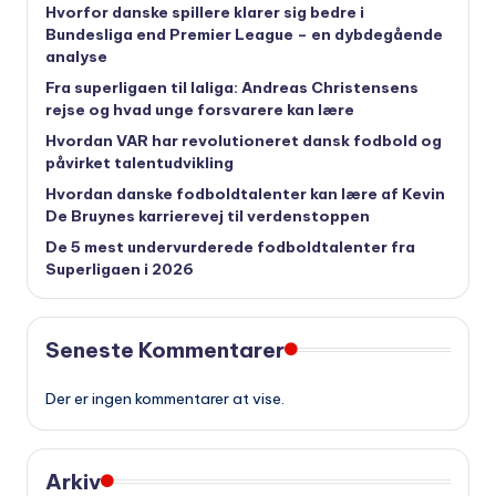
Hvorfor danske spillere klarer sig bedre i
Bundesliga end Premier League – en dybdegående
analyse
Fra superligaen til laliga: Andreas Christensens
rejse og hvad unge forsvarere kan lære
Hvordan VAR har revolutioneret dansk fodbold og
påvirket talentudvikling
Hvordan danske fodboldtalenter kan lære af Kevin
De Bruynes karrierevej til verdenstoppen
De 5 mest undervurderede fodboldtalenter fra
Superligaen i 2026
Seneste Kommentarer
Der er ingen kommentarer at vise.
Arkiv