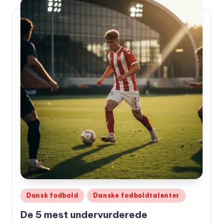
Udgivet
Dansk fodbold
Danske fodboldtalenter
i
De 5 mest undervurderede