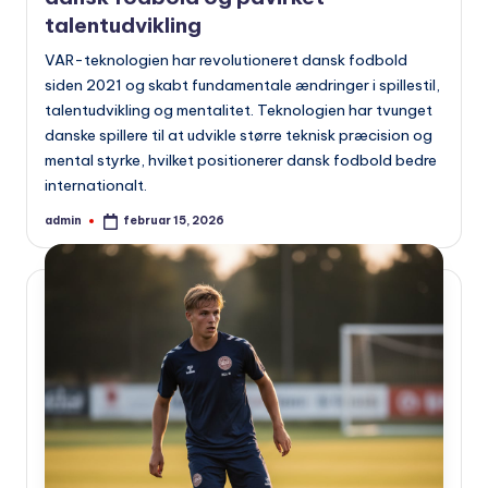
talentudvikling
VAR-teknologien har revolutioneret dansk fodbold
siden 2021 og skabt fundamentale ændringer i spillestil,
talentudvikling og mentalitet. Teknologien har tvunget
danske spillere til at udvikle større teknisk præcision og
mental styrke, hvilket positionerer dansk fodbold bedre
internationalt.
admin
februar 15, 2026
Indsendt
af